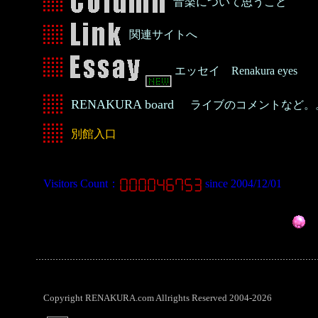
音楽について思うこと
関連サイトへ
エッセイ Renakura eyes
RENAKURA board
ライブのコメントなど。
別館入口
Visitors Count：
since 2004/12/01
Copyright RENAKURA.com Allrights Reserved 2004-2026