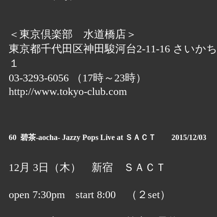
＜東京倶楽部 水道橋店＞
東京都千代田区神田駿河台2-11-16 さいか
１
03-3293-6056 （17時～23時）
http://www.tokyo-club.com
60 碧茶-aocha- Jazzy Pops Live at ＳＡＣＴ 2015/12/03
12月 3日（木） 新宿 ＳＡＣＴ
open 7:30pm start 8:00 （２set）