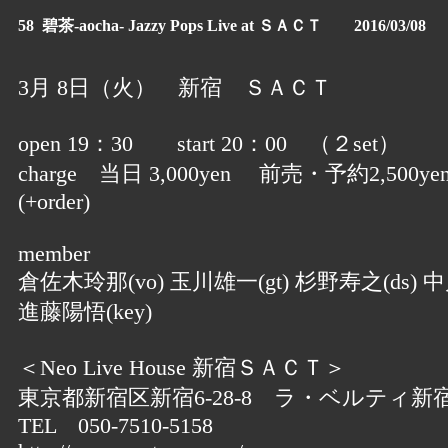
58 碧茶-aocha- Jazzy Pops Live at ＳＡＣＴ 2016/03/08
3月 8日（火） 新宿 ＳＡＣＴ
open 19：30 start 20：00 （２set）
charge 当日 3,000yen 前売・予約2,500ye
(+order)
member
倉佐木玲那(vo) 玉川雄一(gt) 杉野寿之(ds) 中
進藤陽悟(key)
＜Neo Live House 新宿ＳＡＣＴ＞
東京都新宿区新宿6-28-8 ラ・ベルティ新宿
TEL 050-7510-5158