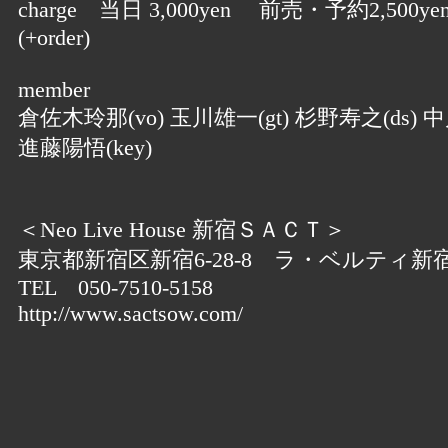
charge 当日 3,000yen 前売・予約2,500ye
(+order)
member
倉佐木玲那(vo) 玉川雄一(gt) 杉野寿之(ds) 中
進藤陽悟(key)
＜Neo Live House 新宿ＳＡＣＴ＞
東京都新宿区新宿6-28-8 ラ・ベルティ新宿
TEL 050-7510-5158
http://www.sactsow.com/