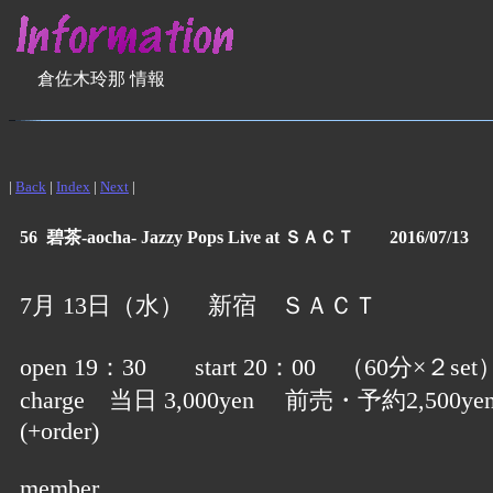
倉佐木玲那 情報
|
Back
|
Index
|
Next
|
56 碧茶-aocha- Jazzy Pops Live at ＳＡＣＴ 2016/07/13
7月 13日（水） 新宿 ＳＡＣＴ
open 19：30 start 20：00 （60分×２set
charge 当日 3,000yen 前売・予約2,500ye
(+order)
member