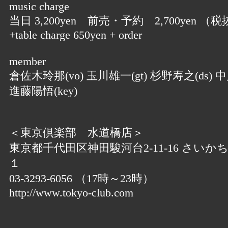
music charge
当日 3,200yen 前売・予約 2,700yen （税
+table charge 650yen + order
member
倉佐木玲那(vo) 玉川雄一(gt) 杉野寿之(ds) 中
進藤陽悟(key)
＜東京倶楽部 水道橋店＞
東京都千代田区神田駿河台2-11-16 さいか
１
03-3293-6056 （17時～23時）
http://www.tokyo-club.com