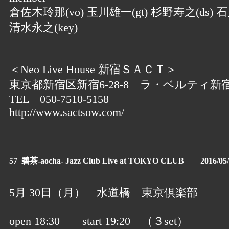
倉佐木玲那(vo) 玉川雄一(gt) 杉野寿之(ds) 石
清水永之(key)
＜Neo Live House 新宿ＳＡＣＴ＞
東京都新宿区新宿6-28-8 ラ・ベルティ新宿
TEL 050-7510-5158
http://www.sactsow.com/
57 碧茶-aocha- Jazz Club Live at TOKYO CLUB 2016/05/
5月 30日（月） 水道橋 東京倶楽部
open 18:30 start 19:20 （３set）