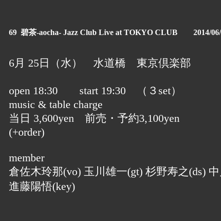
69 碧茶-aocha- Jazz Club Live at TOKYO CLUB 2014/06/
6月 25日（水） 水道橋 東京倶楽部
open 18:30 start 19:30 （３set）
music & table charge
当日 3,600yen 前売・予約3,100yen
(+order)
member
倉佐木玲那(vo) 玉川雄一(gt) 杉野寿之(ds) 中
進藤陽悟(key)