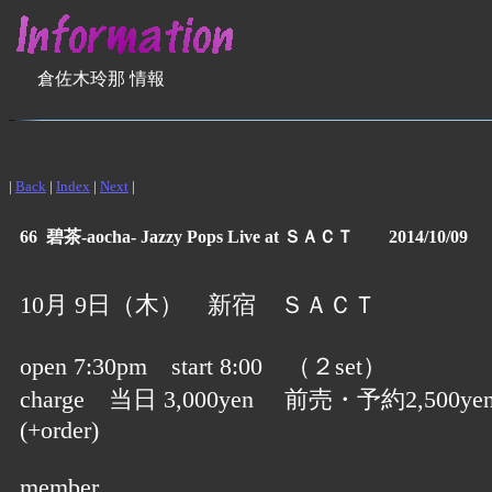
倉佐木玲那 情報
|
Back
|
Index
|
Next
|
66 碧茶-aocha- Jazzy Pops Live at ＳＡＣＴ 2014/10/09
10月 9日（木） 新宿 ＳＡＣＴ
open 7:30pm start 8:00 （２set）
charge 当日 3,000yen 前売・予約2,500ye
(+order)
member