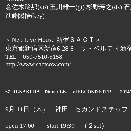
倉佐木玲那(vo) 玉川雄一(gt) 杉野寿之(ds) 石
進藤陽悟(key)
＜Neo Live House 新宿ＳＡＣＴ＞
東京都新宿区新宿6-28-8 ラ・ベルティ新宿
TEL 050-7510-5158
http://www.sactsow.com/
67 RENAKURA Dinner Live at SECOND STEP 2014/0
9月 11日（木） 神田 セカンドステップ
open 17:00 start 19:30 （２set）