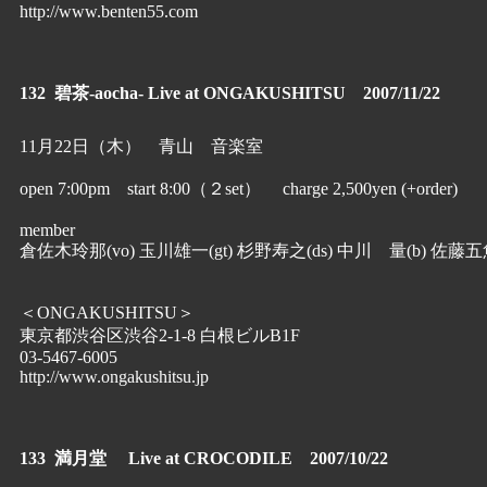
http://www.benten55.com
132 碧茶-aocha- Live at ONGAKUSHITSU 2007/11/22
11月22日（木） 青山 音楽室
open 7:00pm start 8:00（２set） charge 2,500yen (+order)
member
倉佐木玲那(vo) 玉川雄一(gt) 杉野寿之(ds) 中川 量(b) 佐藤五魚
＜ONGAKUSHITSU＞
東京都渋谷区渋谷2-1-8 白根ビルB1F
03-5467-6005
http://www.ongakushitsu.jp
133 満月堂 Live at CROCODILE 2007/10/22