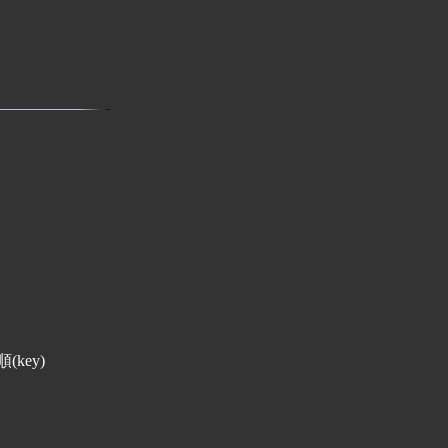
(key)