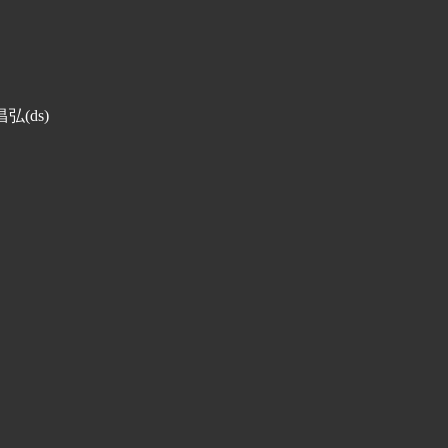
弘(ds)