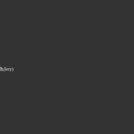
(key)